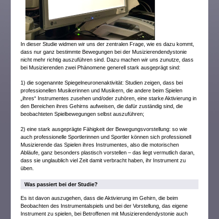
In dieser Studie widmen wir uns der zentralen Frage, wie es dazu kommt,
dass nur ganz bestimmte Bewegungen bei der Musizierendendystonie
nicht mehr richtig auszuführen sind. Dazu machen wir uns zunutze, dass
bei Musizierenden zwei Phänomene generell stark ausgeprägt sind:
1) die sogenannte Spiegelneuronenaktivität: Studien zeigen, dass bei
professionellen Musikerinnen und Musikern, die andere beim Spielen
„ihres“ Instrumentes zusehen und/oder zuhören, eine starke Aktivierung in
den Bereichen ihres Gehirns aufweisen, die dafür zuständig sind, die
beobachteten Spielbewegungen selbst auszuführen;
2) eine stark ausgeprägte Fähigkeit der Bewegungsvorstellung: so wie
auch professionelle Sportlerinnen und Sportler können sich professionell
Musizierende das Spielen ihres Instrumentes, also die motorischen
Abläufe, ganz besonders plastisch vorstellen – das liegt vermutlich daran,
dass sie unglaublich viel Zeit damit verbracht haben, ihr Instrument zu
üben.
Was passiert bei der Studie?
Es ist davon auszugehen, dass die Aktivierung im Gehirn, die beim
Beobachten des Instrumentalspiels und bei der Vorstellung, das eigene
Instrument zu spielen, bei Betroffenen mit Musizierendendystonie auch