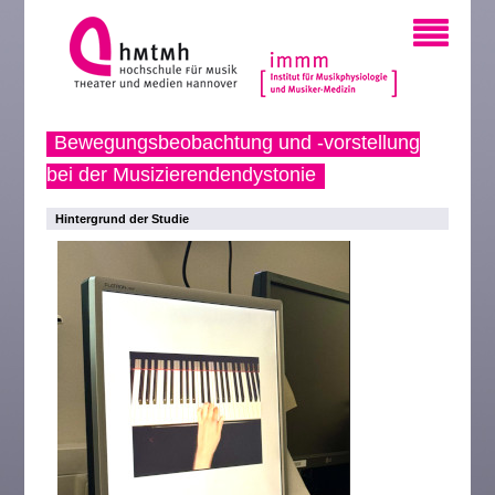
Bewegungsbeobachtung und -vorstellung
bei der Musizierendendystonie
Hintergrund der Studie