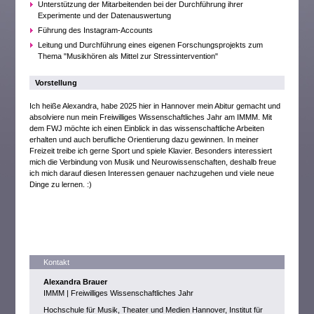
Unterstützung der Mitarbeitenden bei der Durchführung ihrer
Experimente und der Datenauswertung
Führung des Instagram-Accounts
Leitung und Durchführung eines eigenen Forschungsprojekts zum
Thema "Musikhören als Mittel zur Stressintervention"
Vorstellung
Ich heiße Alexandra, habe 2025 hier in Hannover mein Abitur gemacht und
absolviere nun mein Freiwilliges Wissenschaftliches Jahr am IMMM. Mit
dem FWJ möchte ich einen Einblick in das wissenschaftliche Arbeiten
erhalten und auch berufliche Orientierung dazu gewinnen. In meiner
Freizeit treibe ich gerne Sport und spiele Klavier. Besonders interessiert
mich die Verbindung von Musik und Neurowissenschaften, deshalb freue
ich mich darauf diesen Interessen genauer nachzugehen und viele neue
Dinge zu lernen. :)
Kontakt
Alexandra Brauer
IMMM | Freiwilliges Wissenschaftliches Jahr
Hochschule für Musik, Theater und Medien Hannover, Institut für